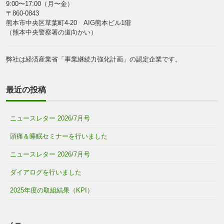
9:00〜17:00（月〜金）
〒860-0843
熊本市中央区草葉町4-20 AIG熊本ビル1階
（熊本中央警察署の道向かい）
弊社は経済産業省「事業継続力強化計画」の認定企業です。
最近の投稿
ニュースレター 2026/7月号
頭痛＆睡眠セミナーを行いました
ニュースレター 2026/7月号
ダイアログを行いました
2025年度の取組結果（KPI）