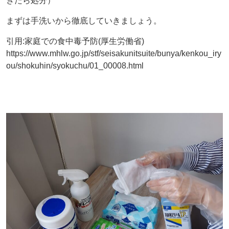
ぎたら処分）
まずは手洗いから徹底していきましょう。
引用:家庭での食中毒予防(厚生労働省)
https://www.mhlw.go.jp/stf/seisakunitsuite/bunya/kenkou_iry
ou/shokuhin/syokuchu/01_00008.html