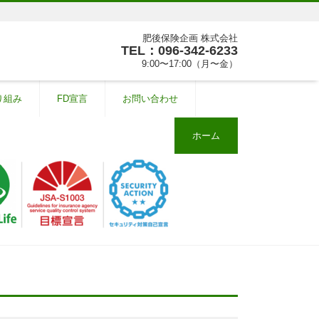
肥後保険企画 株式会社
TEL：096-342-6233
9:00〜17:00（月〜金）
り組み
FD宣言
お問い合わせ
ホーム