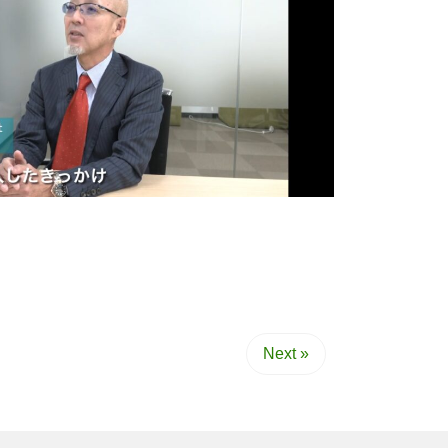
Next »