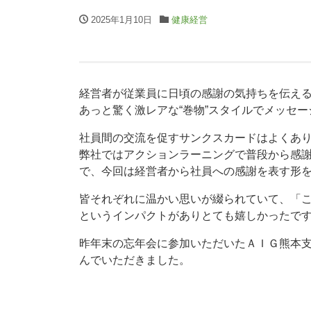
2025年1月10日
健康経営
経営者が従業員に日頃の感謝の気持ちを伝え
あっと驚く激レアな“巻物”スタイルでメッセ
社員間の交流を促すサンクスカードはよくあ
弊社ではアクションラーニングで普段から感
で、今回は経営者から社員への感謝を表す形
皆それぞれに温かい思いが綴られていて、「
というインパクトがありとても嬉しかったで
昨年末の忘年会に参加いただいたＡＩＧ熊本
んでいただきました。