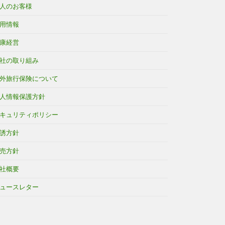
人のお客様
用情報
康経営
社の取り組み
外旅行保険について
人情報保護方針
キュリティポリシー
誘方針
売方針
社概要
ュースレター