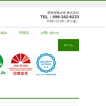
肥後保険企画 株式会社
TEL：096-342-6233
9:00〜17:00（月〜金）
り組み
FD宣言
お問い合わせ
ホーム