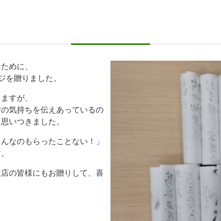
るために、
ージを贈りました。
りますが、
謝の気持ちを伝えあっているの
を思いつきました。
こんなのもらったことない！」
す。
支店の皆様にもお贈りして、喜