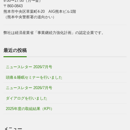
9:00〜17:00（月〜金）
〒860-0843
熊本市中央区草葉町4-20 AIG熊本ビル1階
（熊本中央警察署の道向かい）
弊社は経済産業省「事業継続力強化計画」の認定企業です。
最近の投稿
ニュースレター 2026/7月号
頭痛＆睡眠セミナーを行いました
ニュースレター 2026/7月号
ダイアログを行いました
2025年度の取組結果（KPI）
メニュー