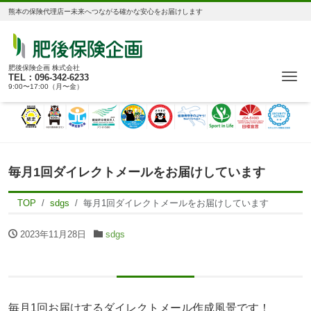
熊本の保険代理店ー未来へつながる確かな安心をお届けします
肥後保険企画 株式会社
Me
TEL：096-342-6233
9:00〜17:00（月〜金）
毎月1回ダイレクトメールをお届けしています
TOP
sdgs
毎月1回ダイレクトメールをお届けしています
2023年11月28日
sdgs
毎月1回お届けするダイレクトメール作成風景です！