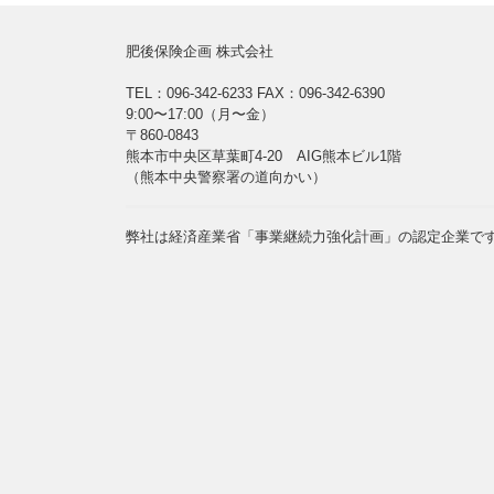
肥後保険企画 株式会社
TEL：096-342-6233
FAX：096-342-6390
9:00〜17:00（月〜金）
〒860-0843
熊本市中央区草葉町4-20 AIG熊本ビル1階
（熊本中央警察署の道向かい）
弊社は経済産業省「事業継続力強化計画」の認定企業で