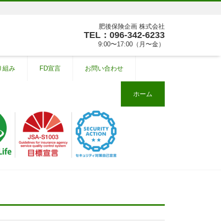
肥後保険企画 株式会社
TEL：096-342-6233
9:00〜17:00（月〜金）
り組み
FD宣言
お問い合わせ
ホーム