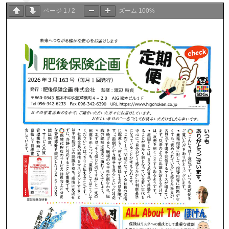
ページ
1
/
2
ズーム
100%