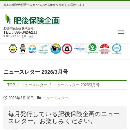
熊本の保険代理店ー未来へつながる確かな安心をお届けします
肥後保険企画 株式会社
Me
TEL：096-342-6233
9:00〜17:00（月〜金）
ニュースレター 2026/3月号
TOP
ニュースレター
ニュースレター 2026/3月号
2026年3月10日
ニュースレター
毎月発行している肥後保険企画のニュー
スレター。お楽しみください。