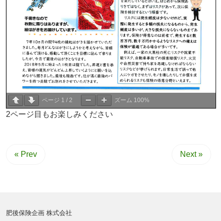
ページ
1
/
2
ズーム
100%
2ページ目もお楽しみください
« Prev
Next »
肥後保険企画 株式会社