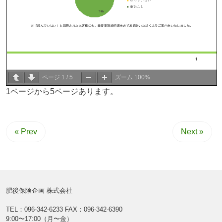
ページ
1
/
5
ズーム
100%
1ページから5ページあります。
« Prev
Next »
肥後保険企画 株式会社
TEL：096-342-6233
FAX：096-342-6390
9:00〜17:00（月〜金）