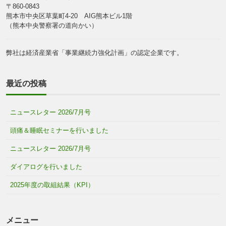
〒860-0843
熊本市中央区草葉町4-20 AIG熊本ビル1階
（熊本中央警察署の道向かい）
弊社は経済産業省「事業継続力強化計画」の認定企業です。
最近の投稿
ニュースレター 2026/7月号
頭痛＆睡眠セミナーを行いました
ニュースレター 2026/7月号
ダイアログを行いました
2025年度の取組結果（KPI）
メニュー