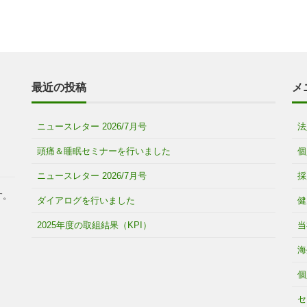
最近の投稿
メ
ニュースレター 2026/7月号
法
頭痛＆睡眠セミナーを行いました
個
ニュースレター 2026/7月号
採
す。
ダイアログを行いました
健
2025年度の取組結果（KPI）
当
海
個
セ