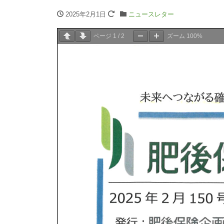
2025年2月1日
ニュースレター
ページ
1
/
2
ズーム
100%