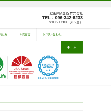
肥後保険企画 株式会社
TEL：096-342-6233
9:00〜17:00（月〜金）
り組み
FD宣言
お問い合わせ
ホーム