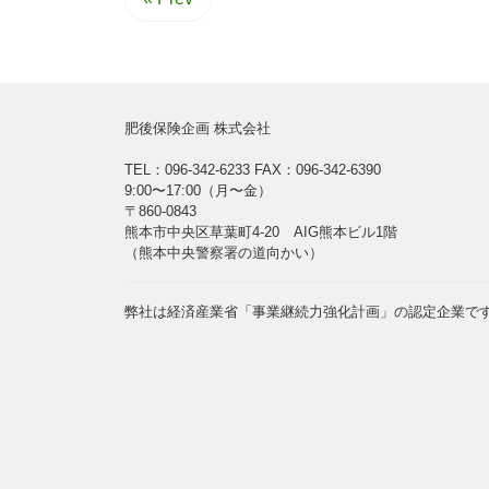
肥後保険企画 株式会社
TEL：096-342-6233
FAX：096-342-6390
9:00〜17:00（月〜金）
〒860-0843
熊本市中央区草葉町4-20 AIG熊本ビル1階
（熊本中央警察署の道向かい）
弊社は経済産業省「事業継続力強化計画」の認定企業で