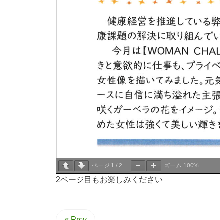
ページ
1
/
2
ズーム
100%
2ページ目もお楽しみください
« Prev