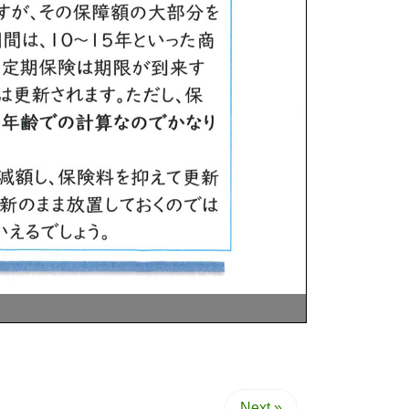
Next »